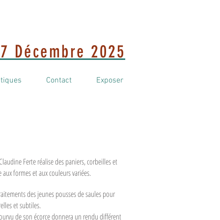
7 Décembre 2025
atiques
Contact
Exposer
 Claudine Ferte réalise des paniers, corbeilles et
e aux formes et aux couleurs variées.
 traitements des jeunes pousses de saules pour
lles et subtiles.
épourvu de son écorce donnera un rendu différent