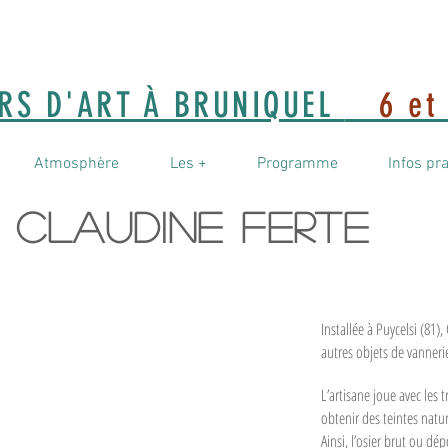
ERS D'ART À BRUNIQUEL
6 et 
Atmosphère
Les +
Programme
Infos pr
Claudine Ferte
Installée à Puycelsi (81),
autres objets de vanneri
L’artisane joue avec les
obtenir des teintes nature
Ainsi, l’osier brut ou d