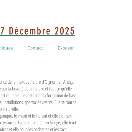
7 Décembre 2025
atiques
Contact
Exposer
trice de la marque Pelure d’Oignon, en Ariège.
 par la beauté de la nature et tout ce qu’elle
 est multiple. Les arts sont sa formation de base
 installations, spectacles vivants. Elle se tourne
re naturelle.
ganique, le vivant et le vibrant et elle s’en sert
cessoires. Dans son atelier en Ariège, elle teint
oires et elle coud les pochettes et les sacs.