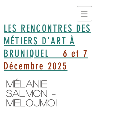
LES RENCONTRES DES
MÉTIERS D'ART À
BRUNIQUEL
6 et 7
Décembre 2025
Mélanie
Salmon –
Meloumoi